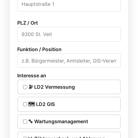
PLZ / Ort
Funktion / Position
Interesse an
🔭 LD2 Vermessung
🗺️ LD2 GIS
🔧 Wartungsmanagement