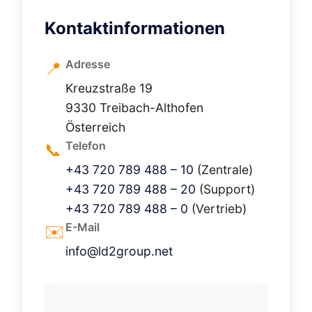
Kontaktinformationen
Adresse
📍
Kreuzstraße 19
9330 Treibach-Althofen
Österreich
Telefon
📞
+43 720 789 488 – 10
(Zentrale)
+43 720 789 488 – 20
(Support)
+43 720 789 488 – 0
(Vertrieb)
E-Mail
✉️
info@ld2group.net