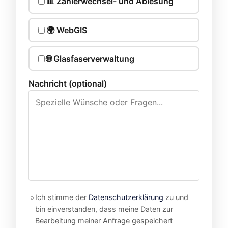
📊 Zählerwechsel- und Ablesung
🌍 WebGIS
🌐 Glasfaserverwaltung
Nachricht (optional)
Ich stimme der
Datenschutzerklärung
zu und
bin einverstanden, dass meine Daten zur
Bearbeitung meiner Anfrage gespeichert