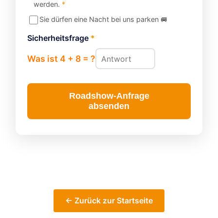
werden.
*
Sie dürfen eine Nacht bei uns parken 🚐
Sicherheitsfrage
*
Was ist 4 + 8 = ?
Roadshow-Anfrage
absenden
← Zurück zur Startseite