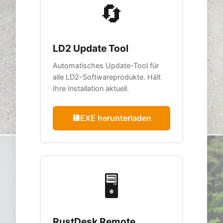
🔄
LD2 Update Tool
Automatisches Update-Tool für
alle LD2-Softwareprodukte. Hält
Ihre Installation aktuell.
💾
EXE herunterladen
🖥️
RustDesk Remote